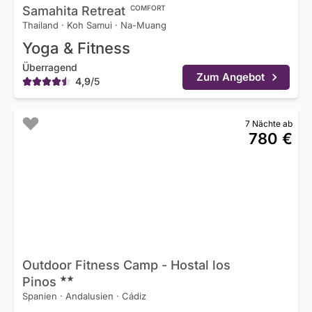
Samahita
Retreat
COMFORT
Thailand
·
Koh Samui
·
Na-Muang
Yoga & Fitness
Überragend
Zum Angebot
4,9
/
5
7 Nächte ab
780 €
Outdoor Fitness Camp - Hostal los
Pinos
Spanien
·
Andalusien
·
Cádiz