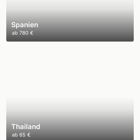
Spanien
ab
780 €
Thailand
ab
65 €