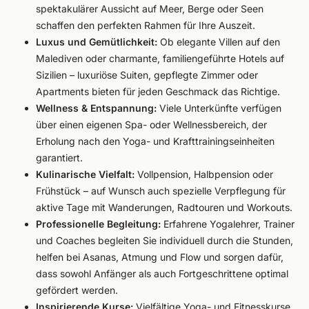
spektakulärer Aussicht auf Meer, Berge oder Seen
schaffen den perfekten Rahmen für Ihre Auszeit.
Luxus und Gemütlichkeit:
Ob elegante Villen auf den
Malediven oder charmante, familiengeführte Hotels auf
Sizilien – luxuriöse Suiten, gepflegte Zimmer oder
Apartments bieten für jeden Geschmack das Richtige.
Wellness & Entspannung:
Viele Unterkünfte verfügen
über einen eigenen Spa- oder Wellnessbereich, der
Erholung nach den Yoga- und Krafttrainingseinheiten
garantiert.
Kulinarische Vielfalt:
Vollpension, Halbpension oder
Frühstück – auf Wunsch auch spezielle Verpflegung für
aktive Tage mit Wanderungen, Radtouren und Workouts.
Professionelle Begleitung:
Erfahrene Yogalehrer, Trainer
und Coaches begleiten Sie individuell durch die Stunden,
helfen bei Asanas, Atmung und Flow und sorgen dafür,
dass sowohl Anfänger als auch Fortgeschrittene optimal
gefördert werden.
Inspirierende Kurse:
Vielfältige Yoga- und Fitnesskurse