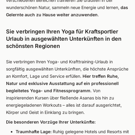
verschiedenen Bereichen trainieren Sie draußen in der
wunderschönen Natur, sammeln neue Energie und lernen,
das
Gelernte auch zu Hause weiter anzuwenden
.
Sie verbringen Ihren Yoga für Kraftsportler
Urlaub in ausgewählten Unterkünften in den
schönsten Regionen
Sie verbringen Ihren Yoga- und Krafttraining-Urlaub in
sorgfältig ausgewählten Unterkünften, die höchste Ansprüche
an Komfort, Lage und Service erfüllen.
Hier treffen Ruhe,
Natur und exklusive Ausstattung auf ein professionell
begleitetes Yoga- und Fitnessprogramm
. Von
inspirierenden Kursen über fließende Asanas bis hin zu
energiegeladenen Workouts – alles ist darauf ausgerichtet,
Körper und Geist in Einklang zu bringen.
Die besonderen Vorzüge Ihrer Unterkünfte:
Traumhafte Lage:
Ruhig gelegene Hotels und Resorts mit