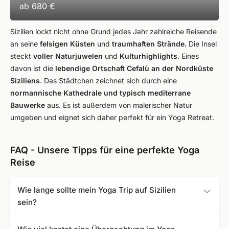
ab
680 €
Sizilien lockt nicht ohne Grund jedes Jahr zahlreiche Reisende
an seine
felsigen Küsten
und
traumhaften Strände.
Die Insel
steckt
voller Naturjuwelen
und
Kulturhighlights
. Eines
davon ist die
lebendige Ortschaft Cefalù an der Nordküste
Siziliens
. Das Städtchen zeichnet sich durch eine
normannische Kathedrale und typisch mediterrane
Bauwerke
aus. Es ist außerdem von malerischer Natur
umgeben und eignet sich daher perfekt für ein Yoga Retreat.
FAQ - Unsere Tipps für eine perfekte Yoga
Reise
Wie lange sollte mein Yoga Trip auf Sizilien
sein?
Schon ein Yoga Kurzurlaub gibt Ihnen die Möglichkeit,