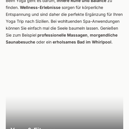
Beim Yoga geht es darum,
innere Ruhe und Balance
zu
finden.
Wellness-Erlebnisse
sorgen für körperliche
Entspannung und sind daher die perfekte Ergänzung für Ihren
Yoga Trip nach Sizilien. Bei wohltuenden Spa-Anwendungen
können Sie einfach mal die Seele baumeln lassen. Genießen
Sie zum Beispiel
professionelle Massagen
,
morgendliche
Saunabesuche
oder ein
erholsames Bad im Whirlpool
.